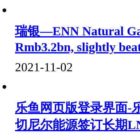
瑞银—ENN Natural Gas 
Rmb3.2bn, slightly bea
2021-11-02
乐鱼网页版登录界面-乐鱼
切尼尔能源签订长期L